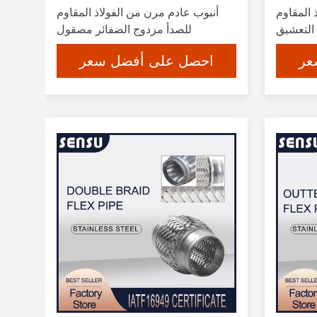
 المقاوم
أنبوب عادم مرن من الفولاذ المقاوم
للصدأ مزدوج الضفائر مصقول
عر
احصل على أفضل سعر