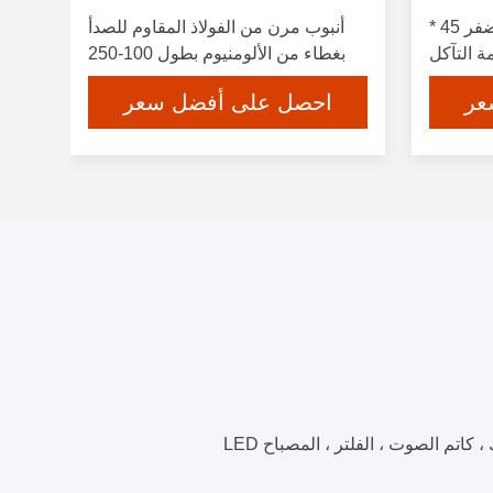
أنبوب مرن للعادم العالمي مضفر 45 *
أنبوب مرن من الفولاذ المقاوم للصدأ
بغطاء من الألومنيوم بطول 100-250
مم
عر
احصل على أفضل سعر